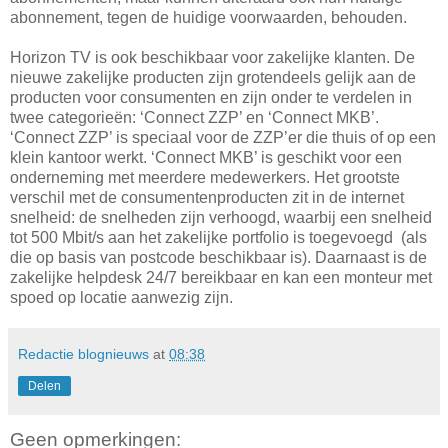
abonnement, tegen de huidige voorwaarden, behouden.
Horizon TV is ook beschikbaar voor zakelijke klanten. De
nieuwe zakelijke producten zijn grotendeels gelijk aan de
producten voor consumenten en zijn onder te verdelen in
twee categorieën: ‘Connect ZZP’ en ‘Connect MKB’.
‘Connect ZZP’ is speciaal voor de ZZP’er die thuis of op een
klein kantoor werkt. ‘Connect MKB’ is geschikt voor een
onderneming met meerdere medewerkers. Het grootste
verschil met de consumentenproducten zit in de internet
snelheid: de snelheden zijn verhoogd, waarbij een snelheid
tot 500 Mbit/s aan het zakelijke portfolio is toegevoegd (als
die op basis van postcode beschikbaar is). Daarnaast is de
zakelijke helpdesk 24/7 bereikbaar en kan een monteur met
spoed op locatie aanwezig zijn.
Redactie blognieuws
at
08:38
Delen
Geen opmerkingen: