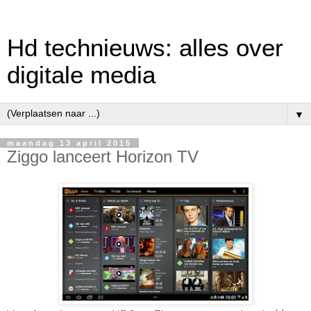
Hd technieuws: alles over
digitale media
▼
maandag 13 april 2015
Ziggo lanceert Horizon TV