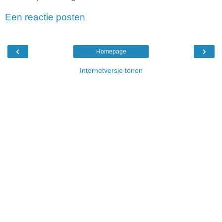
Een reactie posten
‹
›
Homepage
Internetversie tonen