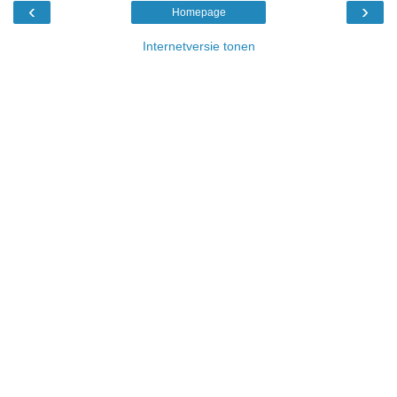
‹
›
Homepage
Internetversie tonen