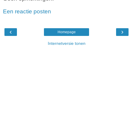
Een reactie posten
‹
›
Homepage
Internetversie tonen