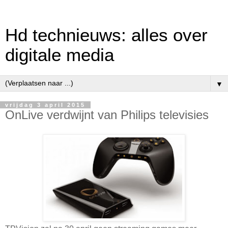
Hd technieuws: alles over
digitale media
▼
vrijdag 3 april 2015
OnLive verdwijnt van Philips televisies