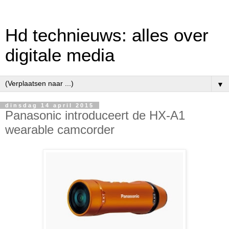
Hd technieuws: alles over
digitale media
▼
dinsdag 14 april 2015
Panasonic introduceert de HX-A1
wearable camcorder