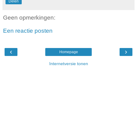
Delen
Geen opmerkingen:
Een reactie posten
‹
›
Homepage
Internetversie tonen