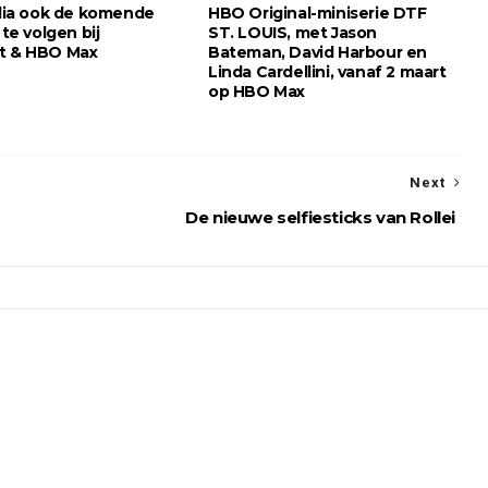
talia ook de komende
HBO Original-miniserie DTF
 te volgen bij
ST. LOUIS, met Jason
t & HBO Max
Bateman, David Harbour en
Linda Cardellini, vanaf 2 maart
op HBO Max
Next
De nieuwe selfiesticks van Rollei