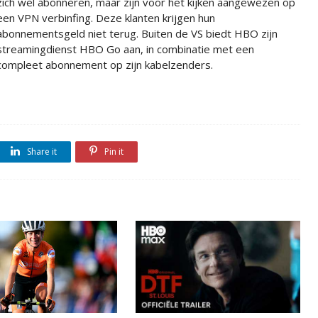
zich wel abonneren, maar zijn voor het kijken aangewezen op
een VPN verbinfing. Deze klanten krijgen hun
abonnementsgeld niet terug. Buiten de VS biedt HBO zijn
streamingdienst HBO Go aan, in combinatie met een
compleet abonnement op zijn kabelzenders.
Share it
Pin it