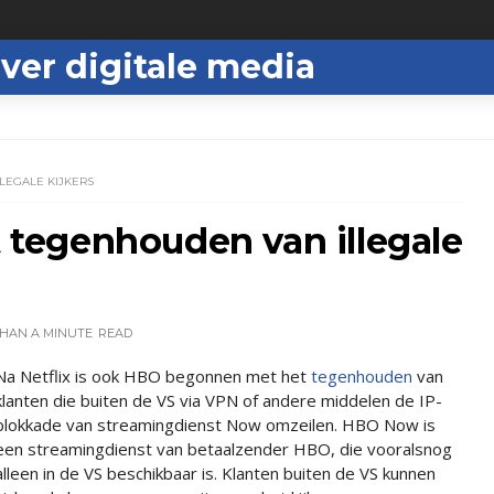
ver digitale media
LEGALE KIJKERS
tegenhouden van illegale
THAN A MINUTE
READ
Na Netflix is ook HBO begonnen met het
tegenhouden
van
klanten die buiten de VS via VPN of andere middelen de IP-
blokkade van streamingdienst Now omzeilen. HBO Now is
een streamingdienst van betaalzender HBO, die vooralsnog
alleen in de VS beschikbaar is. Klanten buiten de VS kunnen