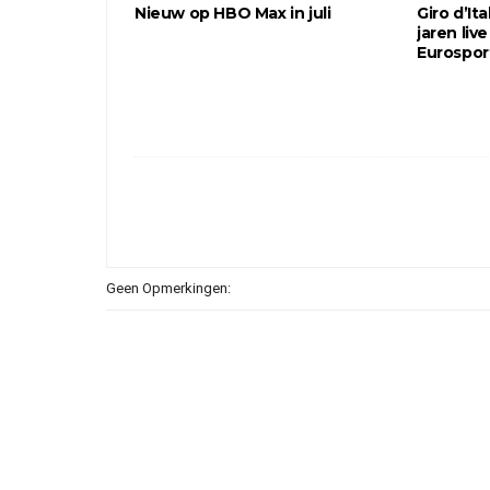
Nieuw op HBO Max in juli
Giro d’I
jaren live
Eurospor
Geen Opmerkingen: