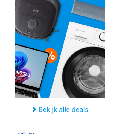
Coolblue.nl