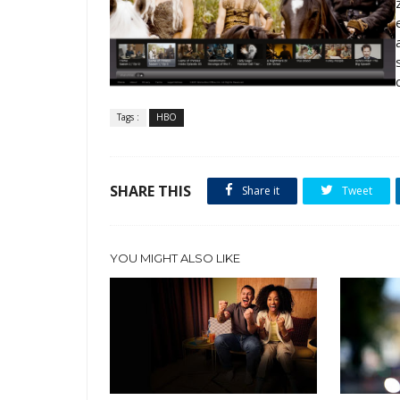
Tags :
HBO
SHARE THIS
Share it
Tweet
YOU MIGHT ALSO LIKE