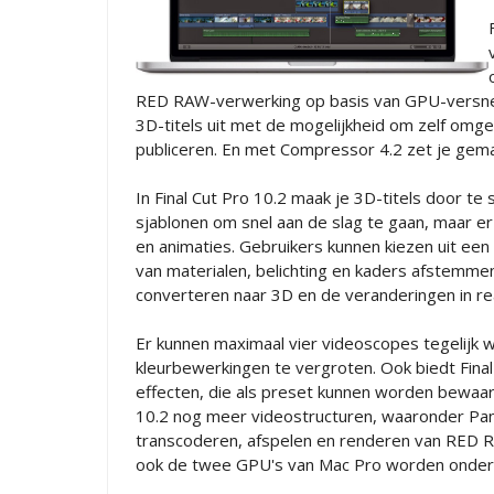
RED RAW-verwerking op basis van GPU-versnelli
3D-titels uit met de mogelijkheid om zelf omgev
publiceren. En met Compressor 4.2 zet je gemak
In Final Cut Pro 10.2 maak je 3D-titels door 
sjablonen om snel aan de slag te gaan, maar 
en animaties. Gebruikers kunnen kiezen uit een
van materialen, belichting en kaders afstemme
converteren naar 3D en de veranderingen in rea
Er kunnen maximaal vier videoscopes tegelij
kleurbewerkingen te vergroten. Ook biedt Fina
effecten, die als preset kunnen worden bewaard
10.2 nog meer videostructuren, waaronder Pan
transcoderen, afspelen en renderen van RED R
ook de twee GPU's van Mac Pro worden onder