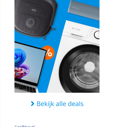
Coolblue.nl