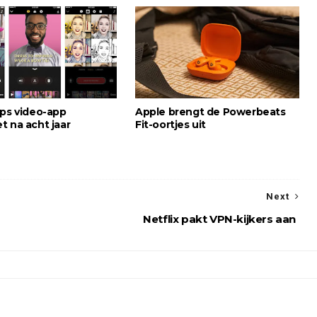
ips video-app
Apple brengt de Powerbeats
t na acht jaar
Fit-oortjes uit
Next
Netflix pakt VPN-kijkers aan