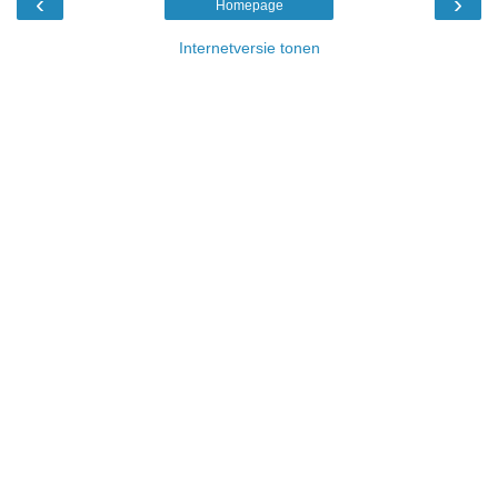
‹
›
Homepage
Internetversie tonen