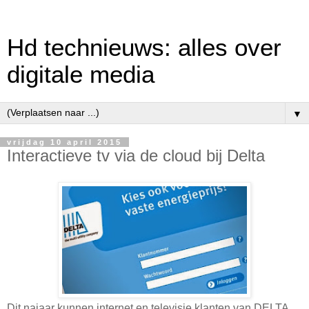
Hd technieuws: alles over
digitale media
▼
vrijdag 10 april 2015
Interactieve tv via de cloud bij Delta
Dit najaar kunnen internet en televisie klanten van DELTA