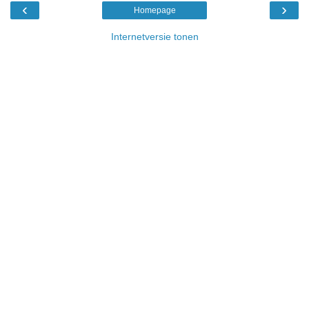
‹
›
Homepage
Internetversie tonen