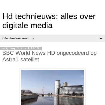
Hd technieuws: alles over
digitale media
▼
vrijdag 3 april 2015
BBC World News HD ongecodeerd op
Astra1-satelliet