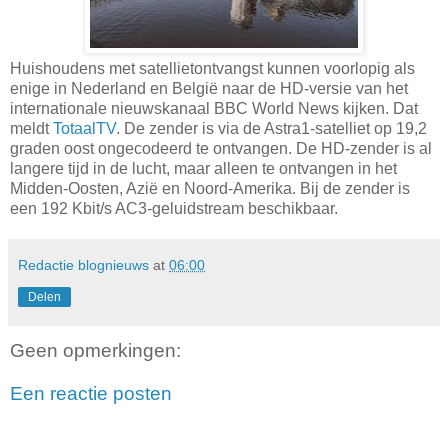
Huishoudens met satellietontvangst kunnen voorlopig als
enige in Nederland en België naar de HD-versie van het
internationale nieuwskanaal BBC World News kijken. Dat
meldt
TotaalTV
. De zender is via de Astra1-satelliet op 19,2
graden oost ongecodeerd te ontvangen. De HD-zender is al
langere tijd in de lucht, maar alleen te ontvangen in het
Midden-Oosten, Azië en Noord-Amerika. Bij de zender is
een 192 Kbit/s AC3-geluidstream beschikbaar.
Redactie blognieuws
at
06:00
Delen
Geen opmerkingen:
Een reactie posten