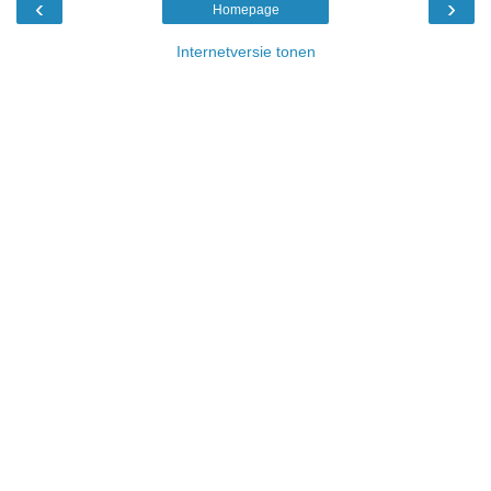
‹
›
Homepage
Internetversie tonen