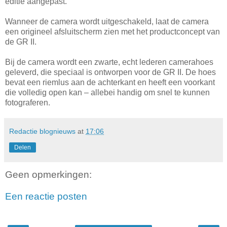
editie aangepast.
Wanneer de camera wordt uitgeschakeld, laat de camera
een origineel afsluitscherm zien met het productconcept van
de GR II.
Bij de camera wordt een zwarte, echt lederen camerahoes
geleverd, die speciaal is ontworpen voor de GR II. De hoes
bevat een riemlus aan de achterkant en heeft een voorkant
die volledig open kan – allebei handig om snel te kunnen
fotograferen.
Redactie blognieuws
at
17:06
Delen
Geen opmerkingen:
Een reactie posten