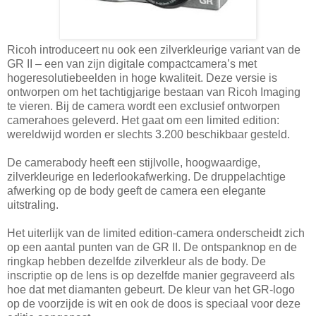
Ricoh introduceert nu ook een zilverkleurige variant van de
GR II – een van zijn digitale compactcamera’s met
hogeresolutiebeelden in hoge kwaliteit. Deze versie is
ontworpen om het tachtigjarige bestaan van Ricoh Imaging
te vieren. Bij de camera wordt een exclusief ontworpen
camerahoes geleverd. Het gaat om een limited edition:
wereldwijd worden er slechts 3.200 beschikbaar gesteld.
De camerabody heeft een stijlvolle, hoogwaardige,
zilverkleurige en lederlookafwerking. De druppelachtige
afwerking op de body geeft de camera een elegante
uitstraling.
Het uiterlijk van de limited edition-camera onderscheidt zich
op een aantal punten van de GR II. De ontspanknop en de
ringkap hebben dezelfde zilverkleur als de body. De
inscriptie op de lens is op dezelfde manier gegraveerd als
hoe dat met diamanten gebeurt. De kleur van het GR-logo
op de voorzijde is wit en ook de doos is speciaal voor deze