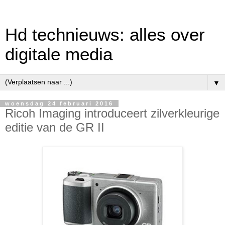
Hd technieuws: alles over
digitale media
▼
woensdag 24 februari 2016
Ricoh Imaging introduceert zilverkleurige
editie van de GR II