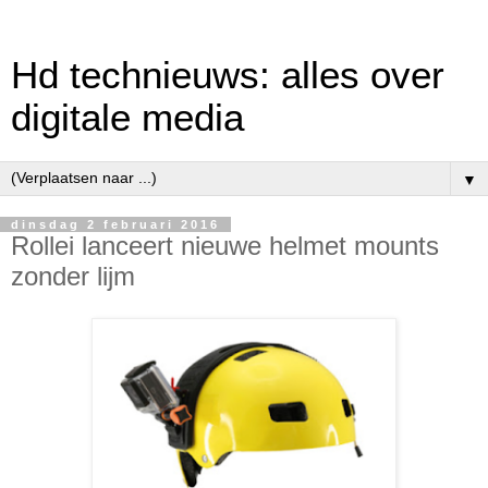
Hd technieuws: alles over
digitale media
▼
dinsdag 2 februari 2016
Rollei lanceert nieuwe helmet mounts
zonder lijm