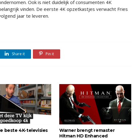
ondernomen. Ook is niet duidelijk of consumenten 4K
belangrijk vinden. De eerste 4K opzetkastjes verwacht Fries
volgend jaar te leveren.
Share it
Pin it
e beste 4K-televisies
Warner brengt remaster
Hitman HD Enhanced