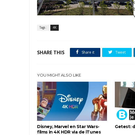
Tags :
4K
SHARE THIS
Share it
Tweet
YOU MIGHT ALSO LIKE
Disney, Marvel en Star Wars-
Getest: d
films in 4K HDR via de iTunes