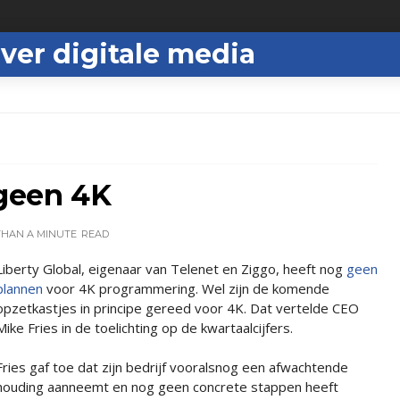
ver digitale media
 geen 4K
THAN A MINUTE
READ
Liberty Global, eigenaar van Telenet en Ziggo, heeft nog
geen
plannen
voor 4K programmering. Wel zijn de komende
opzetkastjes in principe gereed voor 4K. Dat vertelde CEO
Mike Fries in de toelichting op de kwartaalcijfers.
Fries gaf toe dat zijn bedrijf vooralsnog een afwachtende
houding aanneemt en nog geen concrete stappen heeft