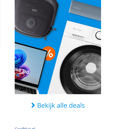
Coolblue.nl