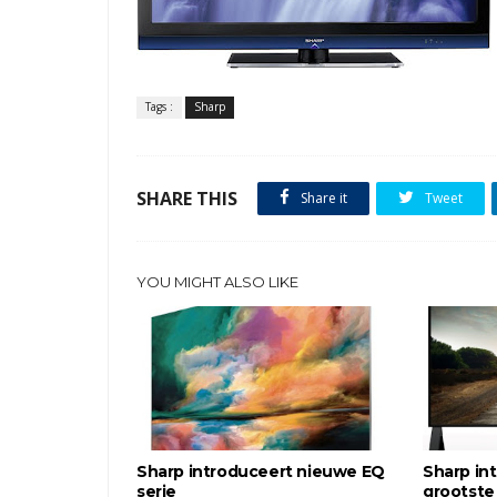
Tags :
Sharp
SHARE THIS
Share it
Tweet
YOU MIGHT ALSO LIKE
Sharp introduceert nieuwe EQ
Sharp in
serie
grootste