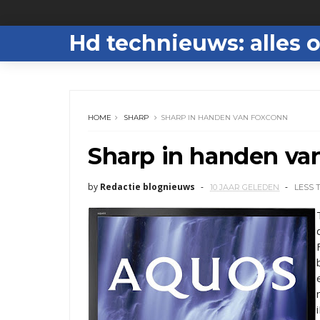
Hd technieuws: alles o
HOME
SHARP
SHARP IN HANDEN VAN FOXCONN
Sharp in handen va
by
Redactie blognieuws
10 JAAR GELEDEN
LESS 