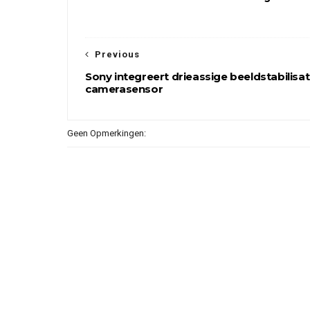
Previous
Sony integreert drieassige beeldstabilisati
camerasensor
Geen Opmerkingen: