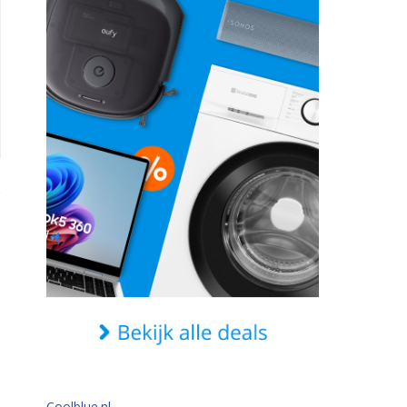
Coolblue.nl