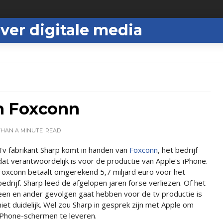
ver digitale media
n Foxconn
THAN A MINUTE
READ
Tv fabrikant Sharp komt in handen van
Foxconn
, het bedrijf
dat verantwoordelijk is voor de productie van Apple's iPhone.
Foxconn betaalt omgerekend 5,7 miljard euro voor het
bedrijf. Sharp leed de afgelopen jaren forse verliezen. Of het
een en ander gevolgen gaat hebben voor de tv productie is
niet duidelijk. Wel zou Sharp in gesprek zijn met Apple om
iPhone-schermen te leveren.