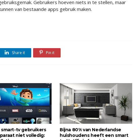
gebruiksgemak. Gebruikers hoeven niets in te stellen, maar
kunnen van bestaande apps gebruik maken.
Share it
Pin it
 smart-tv gebruikers
Bijna 80% van Nederlandse
araat niet volledig:
huishoudens heeft een smart