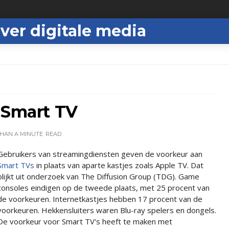
ver digitale media
 Smart TV
THAN A MINUTE
READ
Gebruikers van streamingdiensten geven de voorkeur aan
Smart TVs
in plaats van aparte kastjes zoals Apple TV. Dat
blijkt uit onderzoek van The Diffusion Group (TDG). Game
consoles eindigen op de tweede plaats, met 25 procent van
de voorkeuren. Internetkastjes hebben 17 procent van de
voorkeuren. Hekkensluiters waren Blu-ray spelers en dongels.
De voorkeur voor Smart TV's heeft te maken met