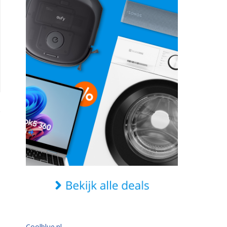
Coolblue.nl