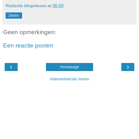
Redactie blognieuws
at
06:00
Delen
Geen opmerkingen:
Een reactie posten
‹
›
Homepage
Internetversie tonen