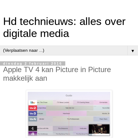
Hd technieuws: alles over
digitale media
▼
dinsdag 2 februari 2016
Apple TV 4 kan Picture in Picture
makkelijk aan