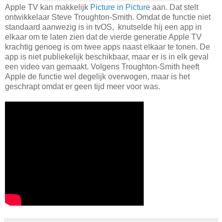
Apple TV kan makkelijk
Picture in Picture
aan. Dat stelt
ontwikkelaar Steve Troughton-Smith. Omdat de functie niet
standaard aanwezig is in tvOS, knutselde hij een app in
elkaar om te laten zien dat de vierde generatie Apple TV
krachtig genoeg is om twee apps naast elkaar te tonen. De
app is niet publiekelijk beschikbaar, maar er is in elk geval
een video van gemaakt. Volgens Troughton-Smith heeft
Apple de functie wel degelijk overwogen, maar is het
geschrapt omdat er geen tijd meer voor was.