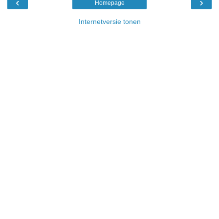
‹
›
Homepage
Internetversie tonen