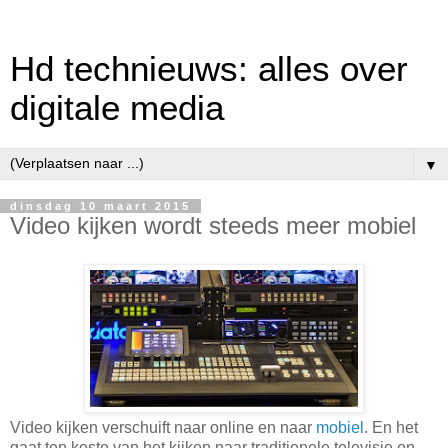
Hd technieuws: alles over
digitale media
▼
dinsdag 10 maart 2015
Video kijken wordt steeds meer mobiel
Video kijken verschuift naar online en naar
mobiel
. En het
gaat ten koste van het kijken naar traditionele televisie en