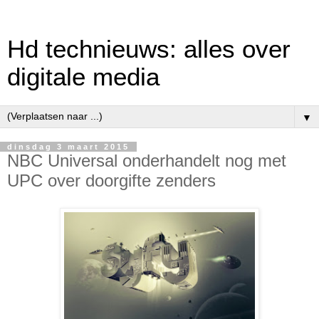
Hd technieuws: alles over
digitale media
▼
dinsdag 3 maart 2015
NBC Universal onderhandelt nog met
UPC over doorgifte zenders