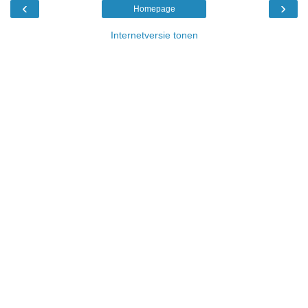
‹
›
Homepage
Internetversie tonen