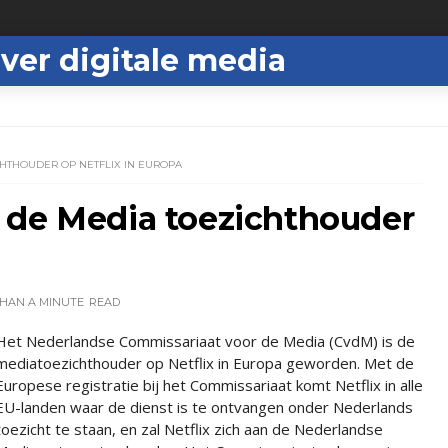
ver digitale media
HTHOUDER OP NETFLIX IN EUROPA
 de Media toezichthouder
THAN A MINUTE
READ
Het Nederlandse Commissariaat voor de Media (CvdM) is de
mediatoezichthouder op Netflix in Europa geworden. Met de
Europese registratie bij het Commissariaat komt Netflix in alle
EU-landen waar de dienst is te ontvangen onder Nederlands
toezicht te staan, en zal Netflix zich aan de Nederlandse