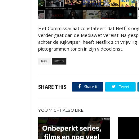
Het Commissariaat constateert dat Netflix oog
verder gaat dan de Mediawet vereist. Na gesp
achter de Kijkwijzer, heeft Netflix zich vrijwill
pictogrammen tonen in zijn videodienst.
Tags :
Netflix
SHARE THIS
Share it
Tweet
YOU MIGHT ALSO LIKE