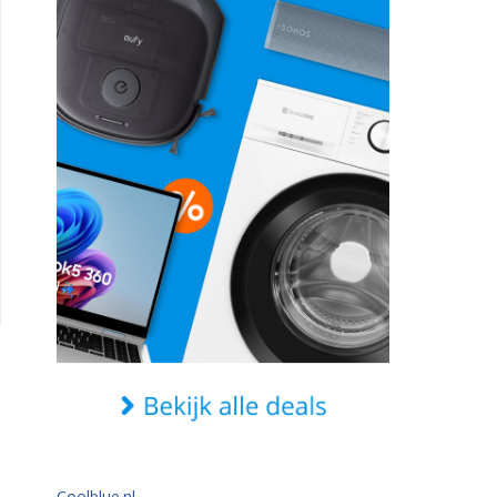
Coolblue.nl