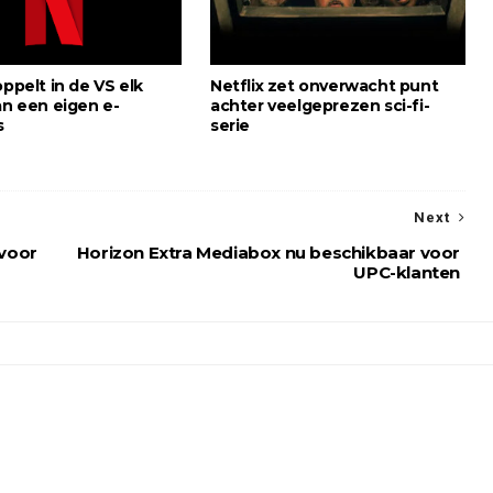
oppelt in de VS elk
Netflix zet onverwacht punt
an een eigen e-
achter veelgeprezen sci-fi-
s
serie
Next
 voor
Horizon Extra Mediabox nu beschikbaar voor
UPC-klanten