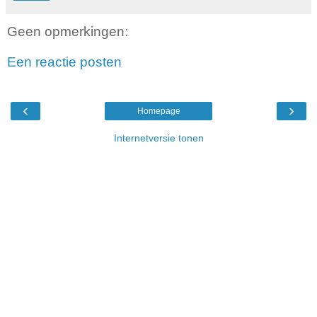
Geen opmerkingen:
Een reactie posten
‹
›
Homepage
Internetversie tonen