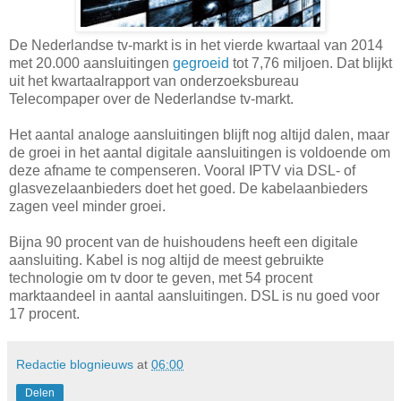
De Nederlandse tv-markt is in het vierde kwartaal van 2014
met 20.000 aansluitingen
gegroeid
tot 7,76 miljoen. Dat blijkt
uit het kwartaalrapport van onderzoeksbureau
Telecompaper over de Nederlandse tv-markt.
Het aantal analoge aansluitingen blijft nog altijd dalen, maar
de groei in het aantal digitale aansluitingen is voldoende om
deze afname te compenseren. Vooral IPTV via DSL- of
glasvezelaanbieders doet het goed. De kabelaanbieders
zagen veel minder groei.
Bijna 90 procent van de huishoudens heeft een digitale
aansluiting. Kabel is nog altijd de meest gebruikte
technologie om tv door te geven, met 54 procent
marktaandeel in aantal aansluitingen. DSL is nu goed voor
17 procent.
Redactie blognieuws
at
06:00
Delen