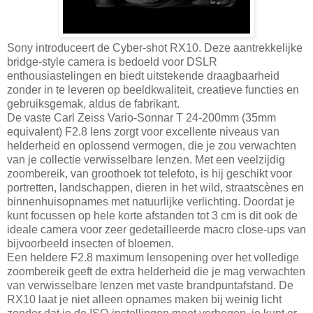
Sony introduceert de Cyber-shot RX10. Deze aantrekkelijke
bridge-style camera is bedoeld voor DSLR
enthousiastelingen en biedt uitstekende draagbaarheid
zonder in te leveren op beeldkwaliteit, creatieve functies en
gebruiksgemak, aldus de fabrikant.
De vaste Carl Zeiss Vario-Sonnar T 24-200mm (35mm
equivalent) F2.8 lens zorgt voor excellente niveaus van
helderheid en oplossend vermogen, die je zou verwachten
van je collectie verwisselbare lenzen. Met een veelzijdig
zoombereik, van groothoek tot telefoto, is hij geschikt voor
portretten, landschappen, dieren in het wild, straatscènes en
binnenhuisopnames met natuurlijke verlichting. Doordat je
kunt focussen op hele korte afstanden tot 3 cm is dit ook de
ideale camera voor zeer gedetailleerde macro close-ups van
bijvoorbeeld insecten of bloemen.
Een heldere F2.8 maximum lensopening over het volledige
zoombereik geeft de extra helderheid die je mag verwachten
van verwisselbare lenzen met vaste brandpuntafstand. De
RX10 laat je niet alleen opnames maken bij weinig licht