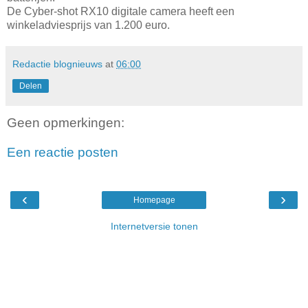
De Cyber-shot RX10 digitale camera heeft een
winkeladviesprijs van 1.200 euro.
Redactie blognieuws
at
06:00
Delen
Geen opmerkingen:
Een reactie posten
‹
›
Homepage
Internetversie tonen