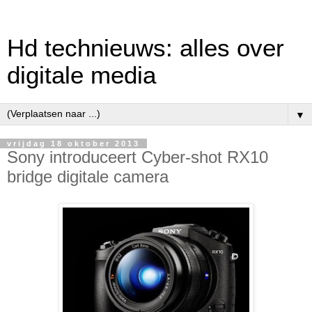
Hd technieuws: alles over
digitale media
▼
vrijdag 18 oktober 2013
Sony introduceert Cyber-shot RX10
bridge digitale camera