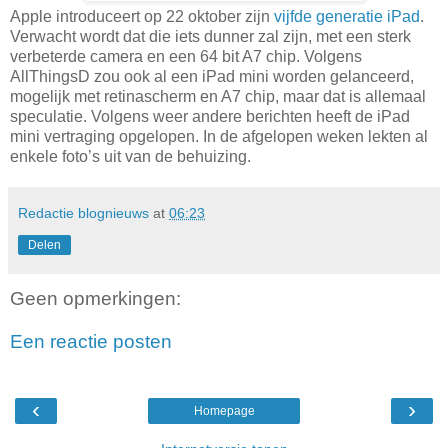
Apple introduceert op 22 oktober zijn
vijfde generatie iPad
.
Verwacht wordt dat die iets dunner zal zijn, met een sterk
verbeterde camera en een 64 bit A7 chip. Volgens
AllThingsD zou ook al een iPad mini worden gelanceerd,
mogelijk met retinascherm en A7 chip, maar dat is allemaal
speculatie. Volgens weer andere berichten heeft de iPad
mini vertraging opgelopen. In de afgelopen weken lekten al
enkele foto’s uit van de behuizing.
Redactie blognieuws
at
06:23
Delen
Geen opmerkingen:
Een reactie posten
‹
›
Homepage