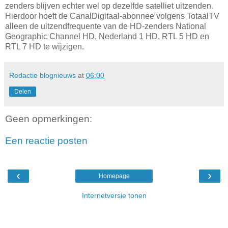
zenders blijven echter wel op dezelfde satelliet uitzenden.
Hierdoor hoeft de CanalDigitaal-abonnee volgens TotaalTV
alleen de uitzendfrequente van de HD-zenders National
Geographic Channel HD, Nederland 1 HD, RTL 5 HD en
RTL 7 HD te wijzigen.
Redactie blognieuws
at
06:00
Delen
Geen opmerkingen:
Een reactie posten
‹
›
Homepage
Internetversie tonen