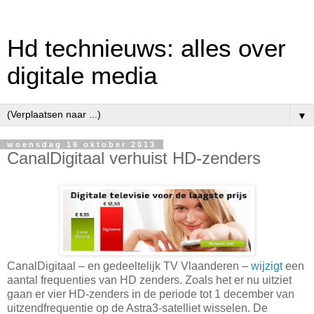
Hd technieuws: alles over
digitale media
▼
woensdag 16 oktober 2013
CanalDigitaal verhuist HD-zenders
CanalDigitaal – en gedeeltelijk TV Vlaanderen –
wijzigt
een
aantal frequenties van HD zenders. Zoals het er nu uitziet
gaan er vier HD-zenders in de periode tot 1 december van
uitzendfrequentie op de Astra3-satelliet wisselen. De