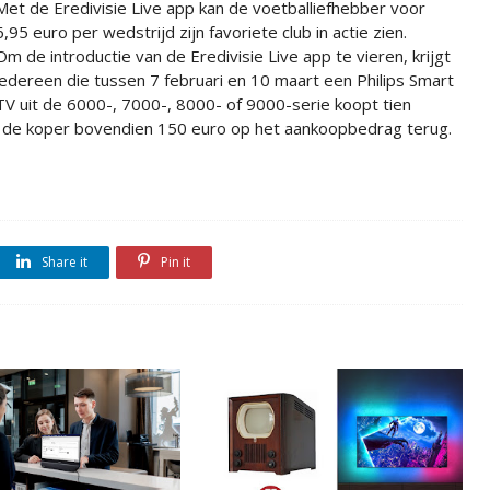
Met de Eredivisie Live app kan de voetballiefhebber voor
6,95 euro per wedstrijd zijn favoriete club in actie zien.
Om de introductie van de Eredivisie Live app te vieren, krijgt
iedereen die tussen 7 februari en 10 maart een Philips Smart
TV uit de 6000-, 7000-, 8000- of 9000-serie koopt tien
gt de koper bovendien 150 euro op het aankoopbedrag terug.
Share it
Pin it