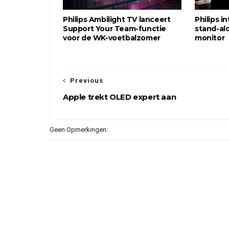
Philips Ambilight TV lanceert
Philips i
Support Your Team-functie
stand-al
voor de WK-voetbalzomer
monitor
Previous
Apple trekt OLED expert aan
Geen Opmerkingen: