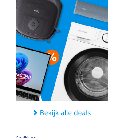
Coolblue.nl