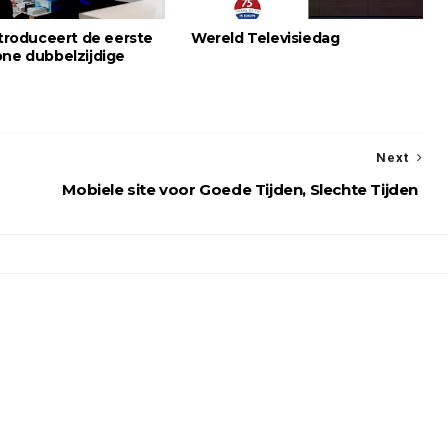
ntroduceert de eerste
Wereld Televisiedag
one dubbelzijdige
Next
Mobiele site voor Goede Tijden, Slechte Tijden