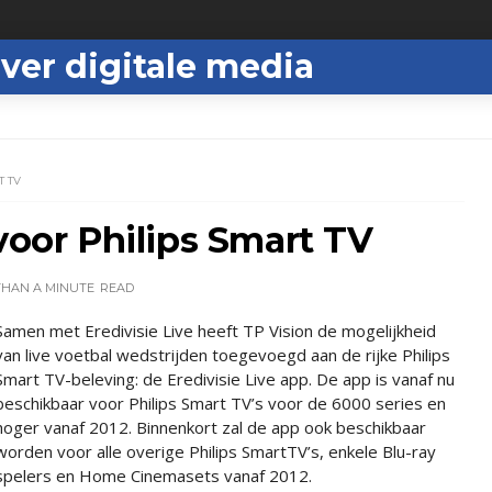
ver digitale media
T TV
voor Philips Smart TV
THAN A MINUTE
READ
Samen met Eredivisie Live heeft TP Vision de mogelijkheid
van live voetbal wedstrijden toegevoegd aan de rijke Philips
Smart TV-beleving: de Eredivisie Live app. De app is vanaf nu
beschikbaar voor Philips Smart TV’s voor de 6000 series en
hoger vanaf 2012. Binnenkort zal de app ook beschikbaar
worden voor alle overige Philips SmartTV’s, enkele Blu-ray
spelers en Home Cinemasets vanaf 2012.