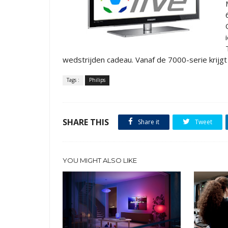
wedstrijden cadeau. Vanaf de 7000-serie krij
Tags :
Philips
SHARE THIS
Share it
Tweet
YOU MIGHT ALSO LIKE