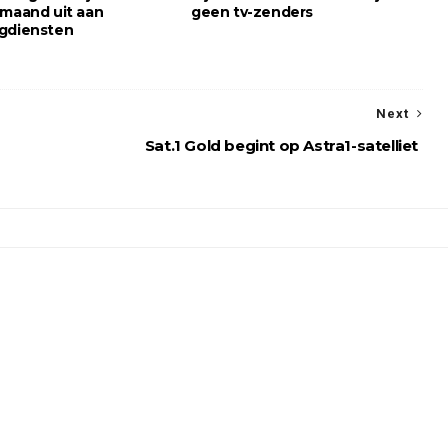
 maand uit aan
geen tv-zenders
gdiensten
Next
Sat.1 Gold begint op Astra1-satelliet