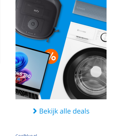
Coolblue.nl