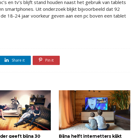
pc’s en tv’s blijft stand houden naast het gebruik van tablets
en smartphones. Uit onderzoek blijkt bijvoorbeeld dat 92
de 18-24 jaar voorkeur geven aan een pc boven een tablet
Share it
Pin it
der geeft bijna 30
Bijna helft internetters kijkt