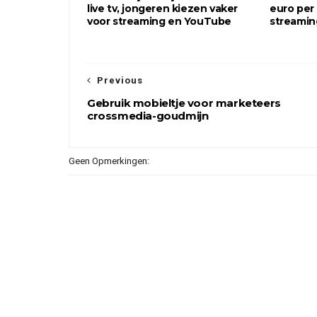
live tv, jongeren kiezen vaker
euro per
voor streaming en YouTube
streamin
Previous
Gebruik mobieltje voor marketeers
crossmedia-goudmijn
Geen Opmerkingen: