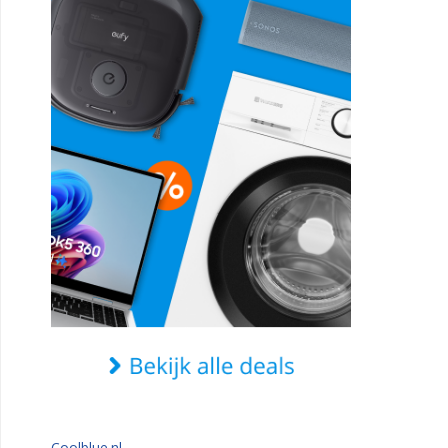
Coolblue.nl