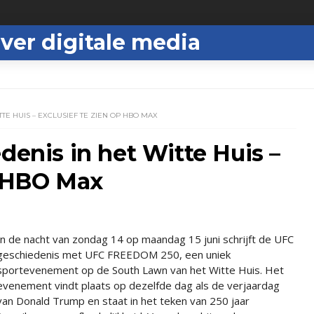
ver digitale media
TTE HUIS – EXCLUSIEF TE ZIEN OP HBO MAX
denis in het Witte Huis –
p HBO Max
In de nacht van zondag 14 op maandag 15 juni schrijft de UFC
geschiedenis met UFC FREEDOM 250, een uniek
sportevenement op de South Lawn van het Witte Huis. Het
evenement vindt plaats op dezelfde dag als de verjaardag
van Donald Trump en staat in het teken van 250 jaar