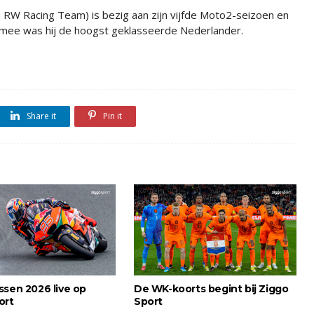
RW Racing Team) is bezig aan zijn vijfde Moto2-seizoen en
aarmee was hij de hoogst geklasseerde Nederlander.
Share it
Pin it
ssen 2026 live op
De WK-koorts begint bij Ziggo
ort
Sport