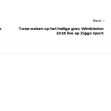
Next
p
Twee weken op het heilige gras: Wimbledon
2026 live op Ziggo Sport