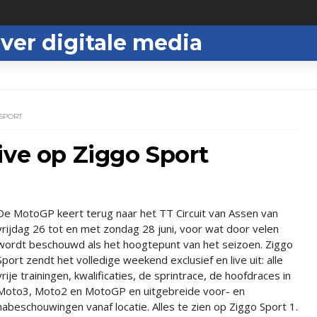
ver digitale media
 SPORT
ive op Ziggo Sport
De MotoGP keert terug naar het TT Circuit van Assen van
vrijdag 26 tot en met zondag 28 juni, voor wat door velen
wordt beschouwd als het hoogtepunt van het seizoen. Ziggo
Sport zendt het volledige weekend exclusief en live uit: alle
vrije trainingen, kwalificaties, de sprintrace, de hoofdraces in
Moto3, Moto2 en MotoGP en uitgebreide voor- en
nabeschouwingen vanaf locatie. Alles te zien op Ziggo Sport 1.