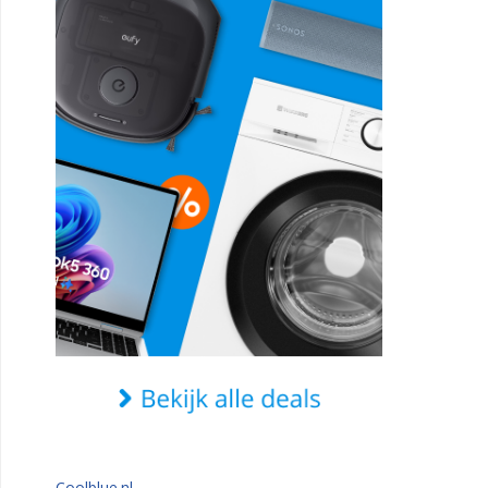
Coolblue.nl