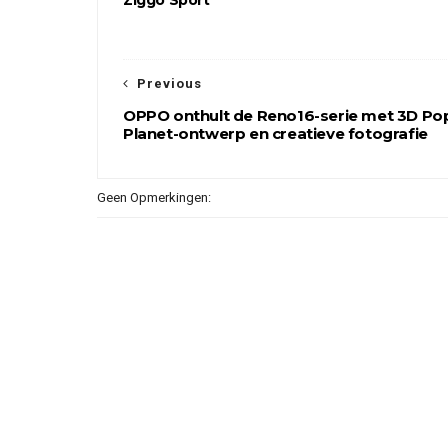
Ziggo Sport
Previous
OPPO onthult de Reno16-serie met 3D Po
Planet-ontwerp en creatieve fotografie
Geen Opmerkingen: