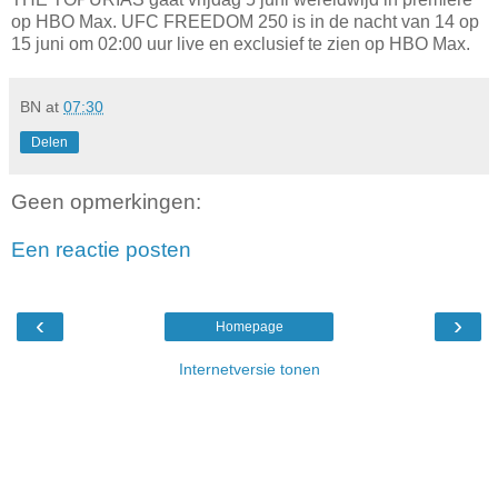
op HBO Max. UFC FREEDOM 250 is in de nacht van 14 op
15 juni om 02:00 uur live en exclusief te zien op HBO Max.
BN
at
07:30
Delen
Geen opmerkingen:
Een reactie posten
‹
›
Homepage
Internetversie tonen