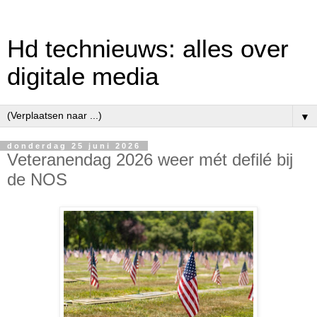
Hd technieuws: alles over
digitale media
▼
donderdag 25 juni 2026
Veteranendag 2026 weer mét defilé bij
de NOS