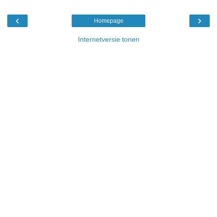
‹
›
Homepage
Internetversie tonen