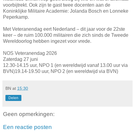
voorbijtrekt. Ook zijn te gast twee docenten aan de
Koninklijke Militaire Academie: Jolanda Bosch en Lonneke
Peperkamp.
Met Veteranendag eert Nederland – dit jaar voor de 22ste
keer – de ruim 100.000 militairen die zich sinds de Tweede
Wereldoorlog hebben ingezet voor vrede.
NOS Veteranendag 2026
Zaterdag 27 juni
12.30-14.15 uur, NPO 1 (en wereldwijd vanaf 13.00 uur via
BVN)19.14-19.50 uur, NPO 2 (en wereldwijd via BVN)
BN
at
15:30
Delen
Geen opmerkingen:
Een reactie posten