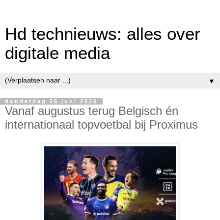
Hd technieuws: alles over
digitale media
▼
donderdag 25 juni 2026
Vanaf augustus terug Belgisch én
internationaal topvoetbal bij Proximus