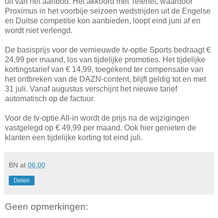
uit van het aanbod. Het akkoord met Telenet, waardoor
Proximus in het voorbije seizoen wedstrijden uit de Engelse
en Duitse competitie kon aanbieden, loopt eind juni af en
wordt niet verlengd.
De basisprijs voor de vernieuwde tv-optie Sports bedraagt €
24,99 per maand, los van tijdelijke promoties. Het tijdelijke
kortingstarief van € 14,99, toegekend ter compensatie van
het ontbreken van de DAZN-content, blijft geldig tot en met
31 juli. Vanaf augustus verschijnt het nieuwe tarief
automatisch op de factuur.
Voor de tv-optie All-in wordt de prijs na de wijzigingen
vastgelegd op € 49,99 per maand. Ook hier genieten de
klanten een tijdelijke korting tot eind juli.
BN
at
06:00
Delen
Geen opmerkingen: