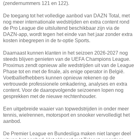
(zendernummers 121 en 122).
De toegang tot het volledige aanbod van DAZN Total, met
nog meer internationale wedstrijden en extra content rond
de Pro League die uitsluitend beschikbaar zijn via de
DAZN-app, wordt tegen het einde van het jaar zonder extra
kosten inbegrepen in de tv-optie Sports.
Daarnaast kunnen klanten in het seizoen 2026-2027 nog
steeds blijven genieten van de UEFA Champions League.
Proximus zendt opnieuw alle wedstrijden uit van de League
Phase tot en met de finale, als enige operator in België.
Voetballiefhebbers kunnen opnieuw rekenen op de
vertrouwde professionele omkadering, analyses en extra
content. Voor de daaropvolgende seizoenen lopen nog
gesprekken met de nieuwe rechtenhouder.
Een uitgebreide waaier van topwedstrijden in onder meer
tennis, wielrennen, motorsport en snooker vervolledigt het
aanbod.
De Premier League en Bundesliga maken niet langer deel