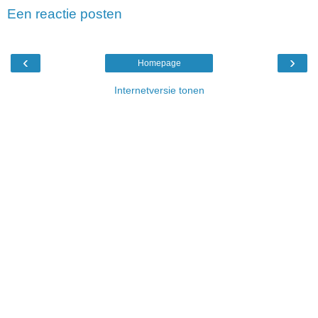
Een reactie posten
‹
›
Homepage
Internetversie tonen