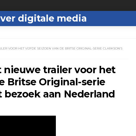
ver digitale media
LER VOOR HET VIJFDE SEIZOEN VAN DE BRITSE ORIGINAL-SERIE CLARKSON’S
 nieuwe trailer voor het
e Britse Original-serie
t bezoek aan Nederland