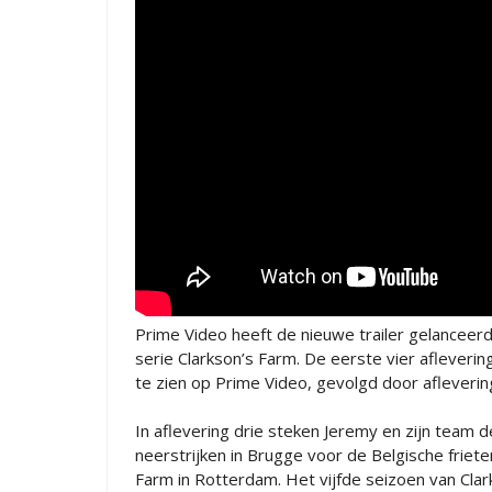
Prime Video heeft de nieuwe trailer gelanceerd
serie Clarkson’s Farm. De eerste vier afleverin
te zien op Prime Video, gevolgd door afleverin
In aflevering drie steken Jeremy en zijn team
neerstrijken in Brugge voor de Belgische frie
Farm in Rotterdam. Het vijfde seizoen van Cla