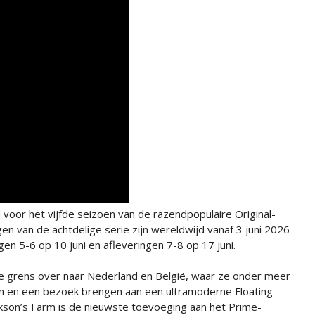
 voor het vijfde seizoen van de razendpopulaire Original-
gen van de achtdelige serie zijn wereldwijd vanaf 3 juni 2026
gen 5-6 op 10 juni en afleveringen 7-8 op 17 juni.
 de grens over naar Nederland en België, waar ze onder meer
ten en een bezoek brengen aan een ultramoderne Floating
rkson’s Farm is de nieuwste toevoeging aan het Prime-