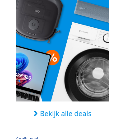
Coolblue.nl