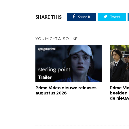
SHARE THIS
Share it
Tweet
YOU MIGHT ALSO LIKE
Prime Video nieuwe releases
Prime Vi
augustus 2026
beelden 
de nieuw