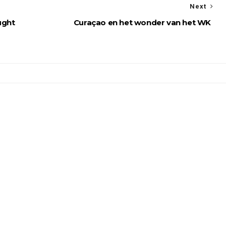
Next
ught
Curaçao en het wonder van het WK