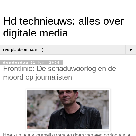
Hd technieuws: alles over
digitale media
▼
donderdag 11 juni 2026
Frontlinie: De schaduwoorlog en de
moord op journalisten
Hoe kun je als journalist verslag doen van een oorlog als je