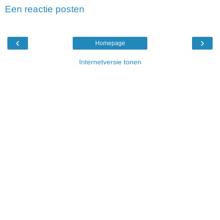
Een reactie posten
‹
›
Homepage
Internetversie tonen