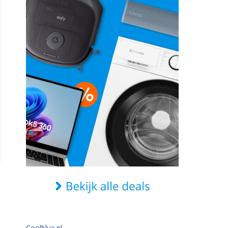
Coolblue.nl