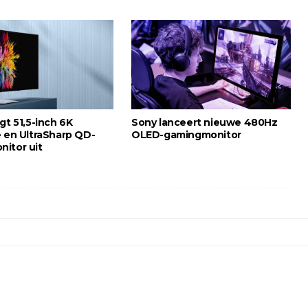
gt 51,5-inch 6K
Sony lanceert nieuwe 480Hz
e en UltraSharp QD-
OLED-gamingmonitor
itor uit