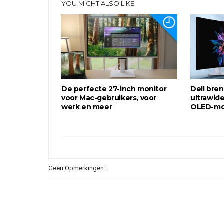
YOU MIGHT ALSO LIKE
De perfecte 27-inch monitor
Dell bren
voor Mac-gebruikers, voor
ultrawid
werk en meer
OLED-mon
Geen Opmerkingen: