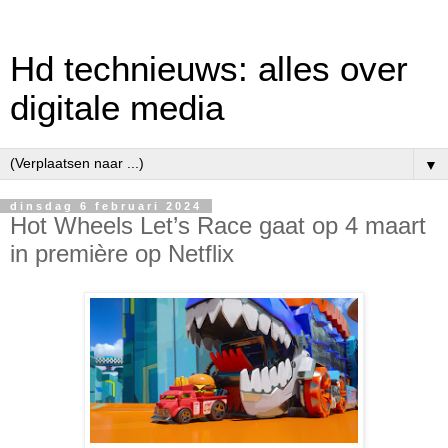
Hd technieuws: alles over
digitale media
▼
dinsdag 6 februari 2024
Hot Wheels Let’s Race gaat op 4 maart
in première op Netflix