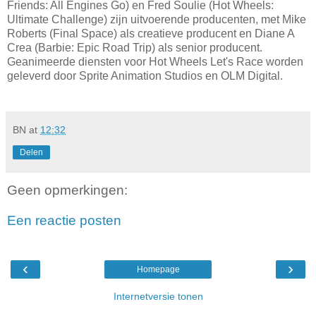
Friends: All Engines Go) en Fred Soulie (Hot Wheels:
Ultimate Challenge) zijn uitvoerende producenten, met Mike
Roberts (Final Space) als creatieve producent en Diane A
Crea (Barbie: Epic Road Trip) als senior producent.
Geanimeerde diensten voor Hot Wheels Let's Race worden
geleverd door Sprite Animation Studios en OLM Digital.
BN
at
12:32
Delen
Geen opmerkingen:
Een reactie posten
‹
›
Homepage
Internetversie tonen