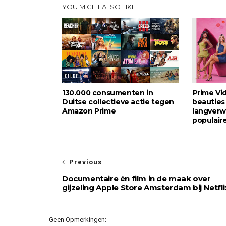
YOU MIGHT ALSO LIKE
130.000 consumenten in
Prime Vi
Duitse collectieve actie tegen
beauties
Amazon Prime
langverw
populaire
Previous
Documentaire én film in de maak over
gijzeling Apple Store Amsterdam bij Netfli
Geen Opmerkingen: