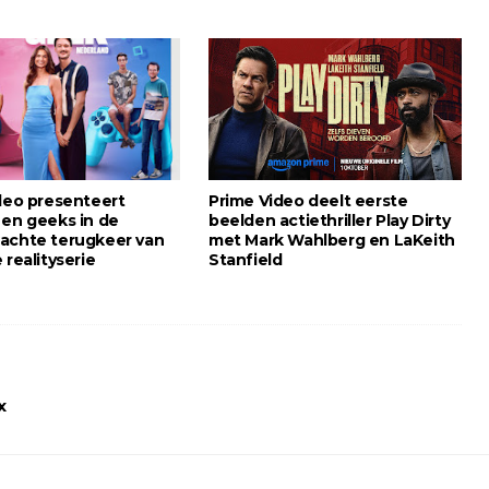
deo presenteert
Prime Video deelt eerste
 en geeks in de
beelden actiethriller Play Dirty
achte terugkeer van
met Mark Wahlberg en LaKeith
 realityserie
Stanfield
x