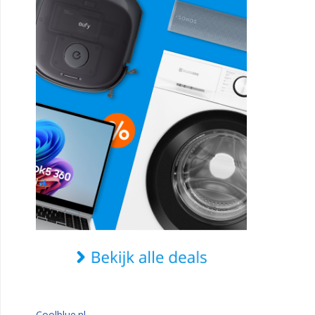
Coolblue.nl