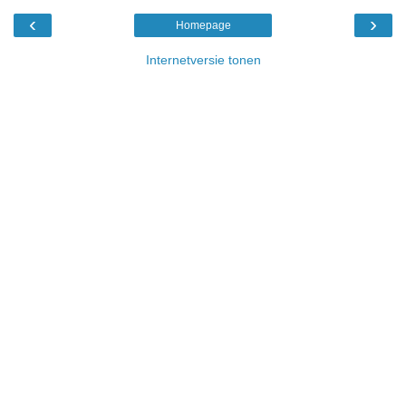
‹
›
Homepage
Internetversie tonen