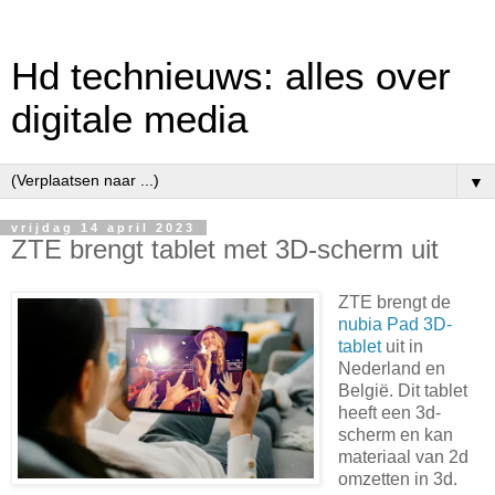
Hd technieuws: alles over
digitale media
▼
vrijdag 14 april 2023
ZTE brengt tablet met 3D-scherm uit
ZTE brengt de
nubia Pad 3D-
tablet
uit in
Nederland en
België. Dit tablet
heeft een 3d-
scherm en kan
materiaal van 2d
omzetten in 3d.