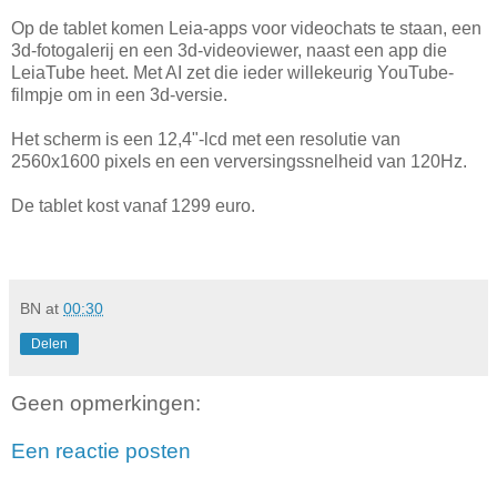
Op de tablet komen Leia-apps voor videochats te staan, een
3d-fotogalerij en een 3d-videoviewer, naast een app die
LeiaTube heet. Met AI zet die ieder willekeurig YouTube-
filmpje om in een 3d-versie.
Het scherm is een 12,4"-lcd met een resolutie van
2560x1600 pixels en een verversingssnelheid van 120Hz.
De tablet kost vanaf 1299 euro.
BN
at
00:30
Delen
Geen opmerkingen:
Een reactie posten