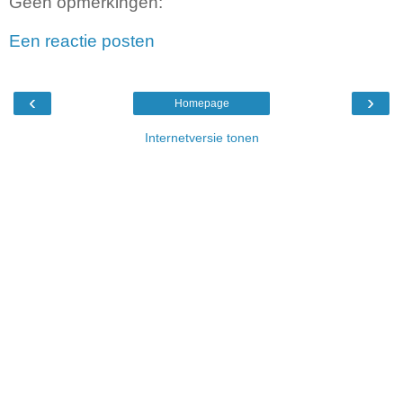
Geen opmerkingen:
Een reactie posten
‹
›
Homepage
Internetversie tonen