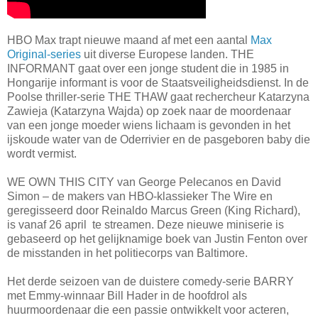
HBO Max trapt nieuwe maand af met een aantal
Max
Original-series
uit diverse Europese landen. THE
INFORMANT gaat over een jonge student die in 1985 in
Hongarije informant is voor de Staatsveiligheidsdienst. In de
Poolse thriller-serie THE THAW gaat rechercheur Katarzyna
Zawieja (Katarzyna Wajda) op zoek naar de moordenaar
van een jonge moeder wiens lichaam is gevonden in het
ijskoude water van de Oderrivier en de pasgeboren baby die
wordt vermist.
WE OWN THIS CITY van George Pelecanos en David
Simon – de makers van HBO-klassieker The Wire en
geregisseerd door Reinaldo Marcus Green (King Richard),
is vanaf 26 april te streamen. Deze nieuwe miniserie is
gebaseerd op het gelijknamige boek van Justin Fenton over
de misstanden in het politiecorps van Baltimore.
Het derde seizoen van de duistere comedy-serie BARRY
met Emmy-winnaar Bill Hader in de hoofdrol als
huurmoordenaar die een passie ontwikkelt voor acteren,