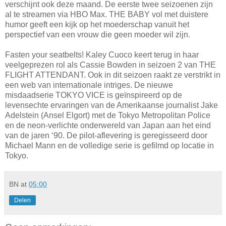
verschijnt ook deze maand. De eerste twee seizoenen zijn
al te streamen via HBO Max. THE BABY vol met duistere
humor geeft een kijk op het moederschap vanuit het
perspectief van een vrouw die geen moeder wil zijn.
Fasten your seatbelts! Kaley Cuoco keert terug in haar
veelgeprezen rol als Cassie Bowden in seizoen 2 van THE
FLIGHT ATTENDANT. Ook in dit seizoen raakt ze verstrikt in
een web van internationale intriges. De nieuwe
misdaadserie TOKYO VICE is geïnspireerd op de
levensechte ervaringen van de Amerikaanse journalist Jake
Adelstein (Ansel Elgort) met de Tokyo Metropolitan Police
en de neon-verlichte onderwereld van Japan aan het eind
van de jaren ‘90. De pilot-aflevering is geregisseerd door
Michael Mann en de volledige serie is gefilmd op locatie in
Tokyo.
BN
at
05:00
Delen