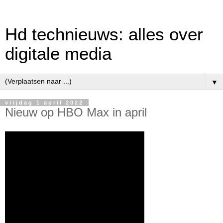
Hd technieuws: alles over
digitale media
▼
vrijdag 1 april 2022
Nieuw op HBO Max in april