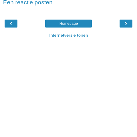
Een reactie posten
‹
›
Homepage
Internetversie tonen