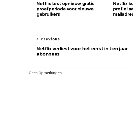
Netflix test opnieuw gratis
Netflix k
proefperiode voor nieuwe
profiel a
gebruikers
mailadre
Previous
Netflix verliest voor het eerst in tien jaar
abonnees
Geen Opmerkingen: