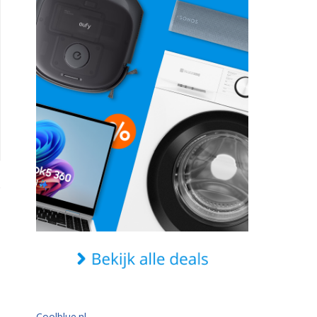
Coolblue.nl