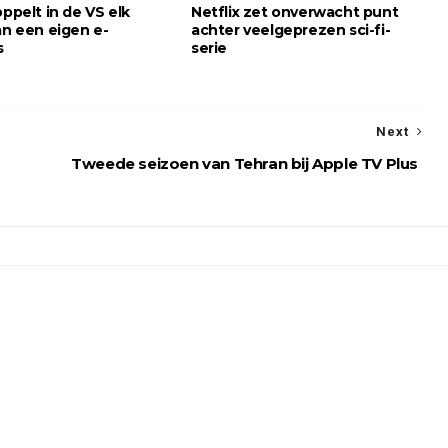
oppelt in de VS elk
Netflix zet onverwacht punt
an een eigen e-
achter veelgeprezen sci-fi-
s
serie
Next
Tweede seizoen van Tehran bij Apple TV Plus