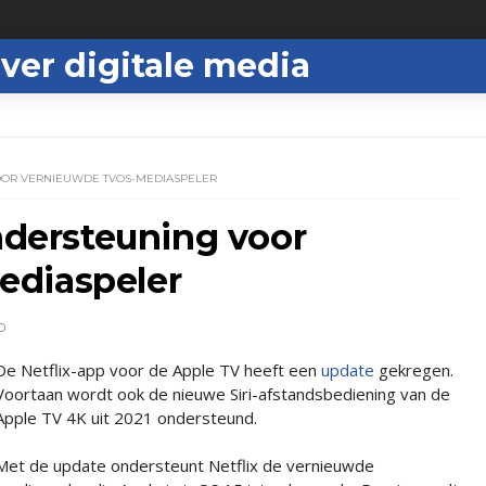
ver digitale media
VOOR VERNIEUWDE TVOS-MEDIASPELER
ondersteuning voor
ediaspeler
D
De Netflix-app voor de Apple TV heeft een
update
gekregen.
Voortaan wordt ook de nieuwe Siri-afstandsbediening van de
Apple TV 4K uit 2021 ondersteund.
Met de update ondersteunt Netflix de vernieuwde