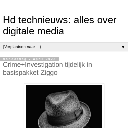
Hd technieuws: alles over
digitale media
▼
donderdag 7 april 2022
Crime+Investigation tijdelijk in
basispakket Ziggo