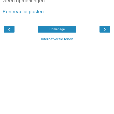
Geen opmerkingen:
Een reactie posten
‹
›
Homepage
Internetversie tonen