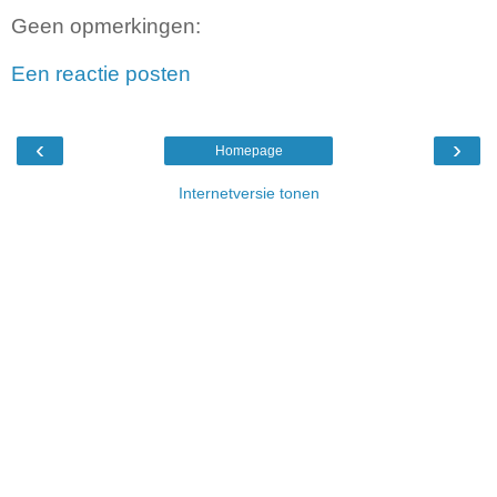
Geen opmerkingen:
Een reactie posten
‹
›
Homepage
Internetversie tonen