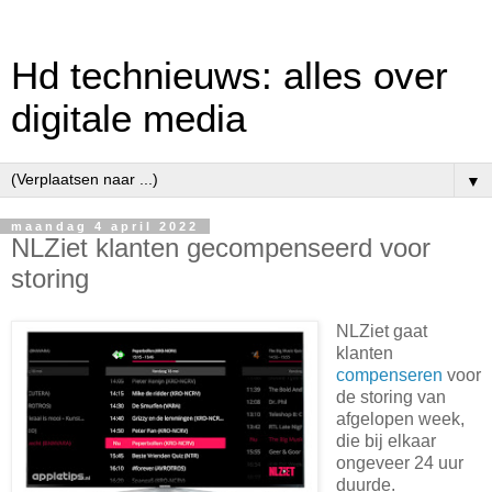
Hd technieuws: alles over
digitale media
▼
maandag 4 april 2022
NLZiet klanten gecompenseerd voor
storing
NLZiet gaat
klanten
compenseren
voor
de storing van
afgelopen week,
die bij elkaar
ongeveer 24 uur
duurde.