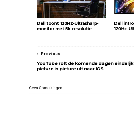
Dell toont 120Hz-Ultrasharp-
Dell intr
monitor met 5k-resolutie
120Hz-Ul
Previous
YouTube rolt de komende dagen eindelijk
picture in picture uit naar iOS
Geen Opmerkingen: