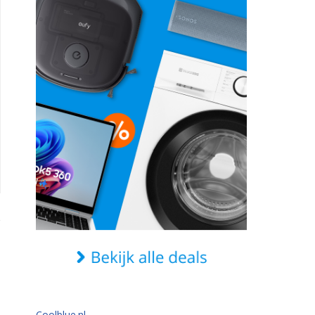
Coolblue.nl