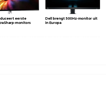
oduceert eerste
Dell brengt 500Hz-monitor uit
traSharp-monitors
in Europa