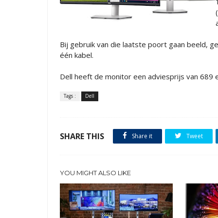
Bij gebruik van die laatste poort gaan beeld, 
één kabel.
Dell heeft de monitor een adviesprijs van 689
Tags :
Dell
SHARE THIS
Share it
Tweet
YOU MIGHT ALSO LIKE