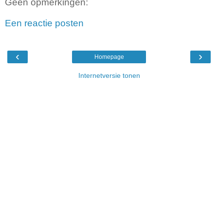
Geen opmerkingen:
Een reactie posten
‹
›
Homepage
Internetversie tonen