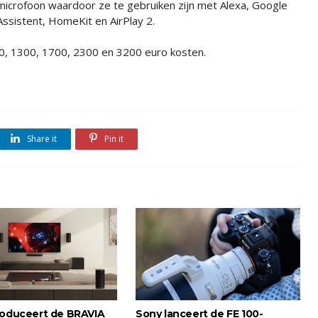
microfoon waardoor ze te gebruiken zijn met Alexa, Google
Assistent, HomeKit en AirPlay 2.
00, 1300, 1700, 2300 en 3200 euro kosten.
Share it
Pin it
roduceert de BRAVIA
Sony lanceert de FE 100-