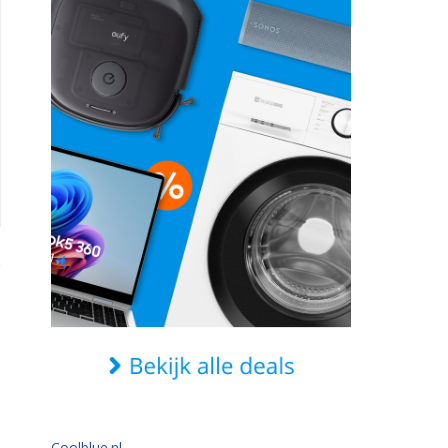
Coolblue.nl