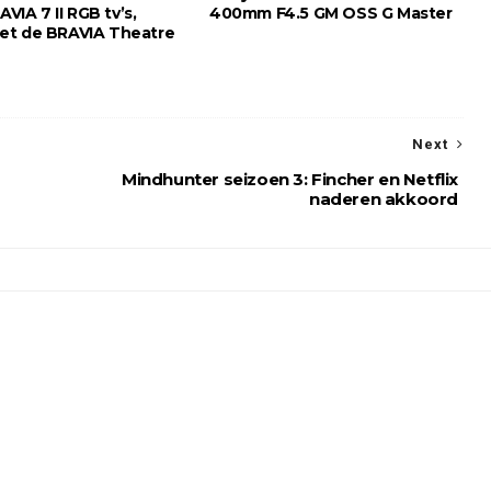
AVIA 7 II RGB tv’s,
400mm F4.5 GM OSS G Master
et de BRAVIA Theatre
Next
Mindhunter seizoen 3: Fincher en Netflix
naderen akkoord