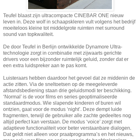
Teufel blaast zijn ultracompacte CINEBAR ONE nieuw
leven in. Deze wolf in schaapskleren vult volgens het bedrijf
moeiteloos kleine tot middelgrote ruimten met surround
sound van topkwaliteit.
De door Teufel in Berlijn ontwikkelde Dynamore Ultra-
technologie zorgt in combinatie met zijwaarts gerichte
drivers voor een bijzonder ruimtelijk geluid, zonder dat er
een extra luidspreker aan te pas komt.
Luisteraars hebben daardoor het gevoel dat ze middenin de
actie zitten. Via de sneltoetsen op de meegeleverde
afstandsbediening staan drie geluidsmodi ter beschikking.
‘Normal’ is de voor films en series geoptimaliseerde
standaardmodus. Wie slapende kinderen of buren wil
ontzien, gaat voor de modus ‘night’. Deze dempt luide
fragmenten, terwijl de gebruiker alle zachte gedeeltes nog
altijd perfect kan verstaan. De modus ‘voice’ zorgt met
adaptieve functionaliteit voor beter verstaanbare dialogen.
Dat geldt niet alleen voor praatprogramma’s en het nieuws,