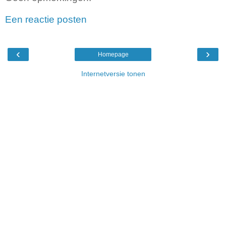
Een reactie posten
‹
›
Homepage
Internetversie tonen