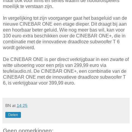
maar ook voor films en series waarin de hoofdrolspelers
moeilijk te verstaan zijn.
In vergelijking tot zijn voorganger gaat het basgeluid van de
nieuwe CINEBAR ONE een etage dieper. Dit draagt bij aan
een hoorbaar beter geluid. Wie nog meer bas wil, kan voor
100 euro extra beschikken over de CINEBAR ONE+, die in
combinatie met de innovatieve draadloze subwoofer T 6
wordt geleverd.
De CINEBAR ONE is per direct verkrijgbaar in een zwarte of
witte uitvoering voor een prijs van 299,99 euro via
teufelaudio.nl. De CINEBAR ONE+, een combinatie van de
CINEBAR ONE met de innovatieve draadloze subwoofer T
6, is verkrijgbaar voor 399,99 euro.
BN
at
14:25
Delen
Geen opmerkingen: