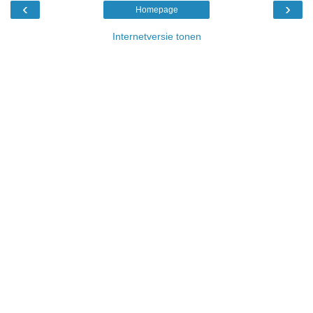
‹
›
Homepage
Internetversie tonen