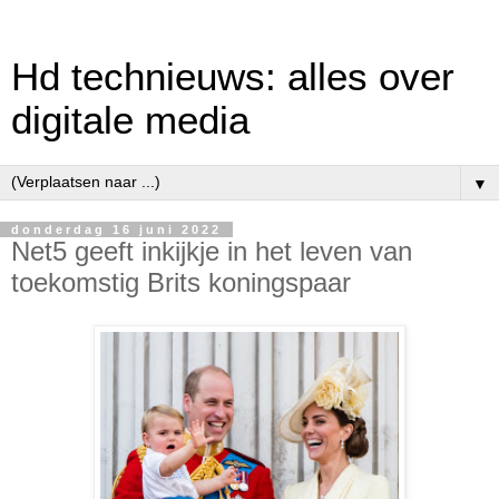
Hd technieuws: alles over
digitale media
▼
donderdag 16 juni 2022
Net5 geeft inkijkje in het leven van
toekomstig Brits koningspaar