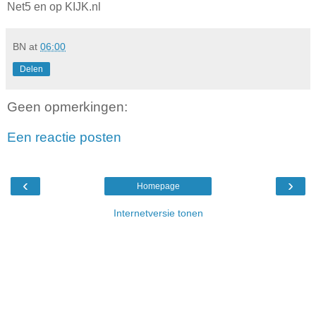
Net5 en op KIJK.nl
BN
at
06:00
Delen
Geen opmerkingen:
Een reactie posten
‹
›
Homepage
Internetversie tonen