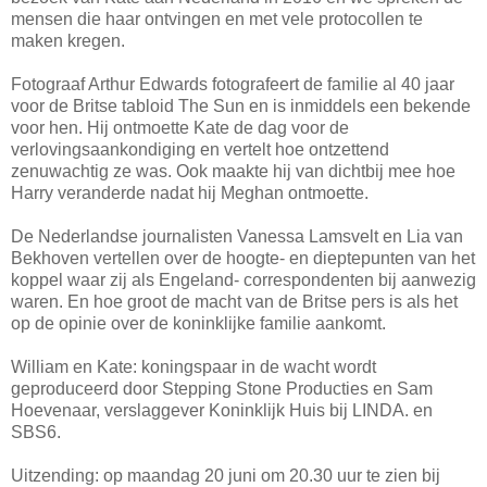
mensen die haar ontvingen en met vele protocollen te
maken kregen.
Fotograaf Arthur Edwards fotografeert de familie al 40 jaar
voor de Britse tabloid The Sun en is inmiddels een bekende
voor hen. Hij ontmoette Kate de dag voor de
verlovingsaankondiging en vertelt hoe ontzettend
zenuwachtig ze was. Ook maakte hij van dichtbij mee hoe
Harry veranderde nadat hij Meghan ontmoette.
De Nederlandse journalisten Vanessa Lamsvelt en Lia van
Bekhoven vertellen over de hoogte- en dieptepunten van het
koppel waar zij als Engeland- correspondenten bij aanwezig
waren. En hoe groot de macht van de Britse pers is als het
op de opinie over de koninklijke familie aankomt.
William en Kate: koningspaar in de wacht wordt
geproduceerd door Stepping Stone Producties en Sam
Hoevenaar, verslaggever Koninklijk Huis bij LINDA. en
SBS6.
Uitzending: op maandag 20 juni om 20.30 uur te zien bij