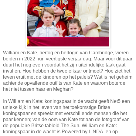
William en Kate, hertog en hertogin van Cambridge, vieren
beiden in 2022 hun veertigste verjaardag. Maar voor dit paar
duurt het nog even voordat het zijn uiteindelijke taak gaat
invullen. Hoe hebben de twee elkaar ontmoet? Hoe ziet het
leven eruit met de kinderen op het paleis? Wat is het geheim
achter de opvallende outfits van Kate en waarom boterde
het niet tussen haar en Meghan?
In William en Kate: koningspaar in de wacht geeft Net5 een
unieke kijk in het leven van het toekomstige Britse
koningspaar en spreekt met verschillende mensen die het
paar kennen; van de oom van Kate tot aan de fotograaf van
de populaire Britse tabloid The Sun. William en Kate:
koningspaar in de wacht is Powered by LINDA. en op