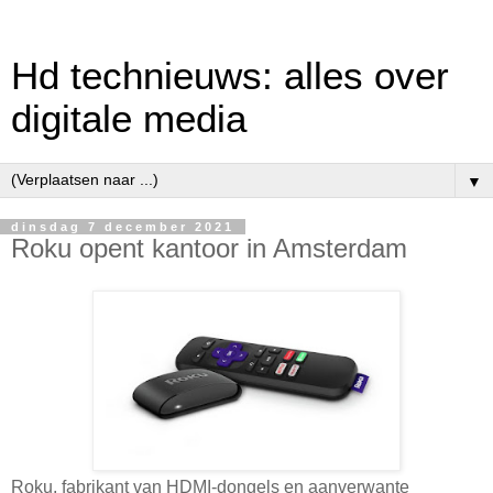
Hd technieuws: alles over
digitale media
▼
dinsdag 7 december 2021
Roku opent kantoor in Amsterdam
Roku, fabrikant van HDMI-dongels en aanverwante