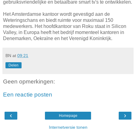
gebruiksvriendelijke en betaalbare smart tv's te ontwikkelen.
Het Amsterdamse kantoor wordt gevestigd aan de
Weteringschans en biedt ruimte voor maximaal 150
medewerkers. Het hoofdkantoor van Roku staat in Silicon
Valley, in Europa heeft het bedrijf momenteel kantoren in
Denemarken, Oekraïne en het Verenigd Koninkrijk.
BN
at
09:21
Delen
Geen opmerkingen:
Een reactie posten
‹
›
Homepage
Internetversie tonen