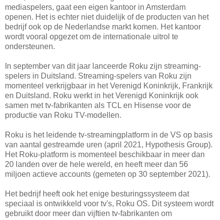
mediaspelers, gaat een eigen kantoor in Amsterdam
openen. Het is echter niet duidelijk of de producten van het
bedrijf ook op de Nederlandse markt komen. Het kantoor
wordt vooral opgezet om de internationale uitrol te
ondersteunen.
In september van dit jaar lanceerde Roku zijn streaming-
spelers in Duitsland. Streaming-spelers van Roku zijn
momenteel verkrijgbaar in het Verenigd Koninkrijk, Frankrijk
en Duitsland. Roku werkt in het Verenigd Koninkrijk ook
samen met tv-fabrikanten als TCL en Hisense voor de
productie van Roku TV-modellen.
Roku is het leidende tv-streamingplatform in de VS op basis
van aantal gestreamde uren (april 2021, Hypothesis Group).
Het Roku-platform is momenteel beschikbaar in meer dan
20 landen over de hele wereld, en heeft meer dan 56
miljoen actieve accounts (gemeten op 30 september 2021).
Het bedrijf heeft ook het enige besturingssysteem dat
speciaal is ontwikkeld voor tv's, Roku OS. Dit systeem wordt
gebruikt door meer dan vijftien tv-fabrikanten om