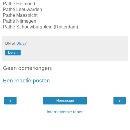
Pathé Helmond
Pathé Leeuwarden
Pathé Maastricht
Pathé Nijmegen
Pathé Schouwburgplein (Rotterdam)
BN
at
06:37
Delen
Geen opmerkingen:
Een reactie posten
‹
›
Homepage
Internetversie tonen