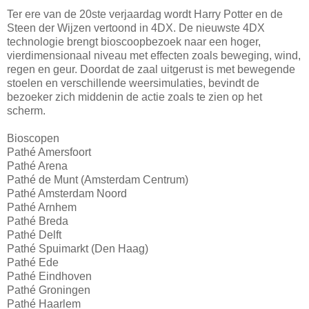
Ter ere van de 20ste verjaardag wordt Harry Potter en de
Steen der Wijzen vertoond in 4DX. De nieuwste 4DX
technologie brengt bioscoopbezoek naar een hoger,
vierdimensionaal niveau met effecten zoals beweging, wind,
regen en geur. Doordat de zaal uitgerust is met bewegende
stoelen en verschillende weersimulaties, bevindt de
bezoeker zich middenin de actie zoals te zien op het
scherm.
Bioscopen
Pathé Amersfoort
Pathé Arena
Pathé de Munt (Amsterdam Centrum)
Pathé Amsterdam Noord
Pathé Arnhem
Pathé Breda
Pathé Delft
Pathé Spuimarkt (Den Haag)
Pathé Ede
Pathé Eindhoven
Pathé Groningen
Pathé Haarlem