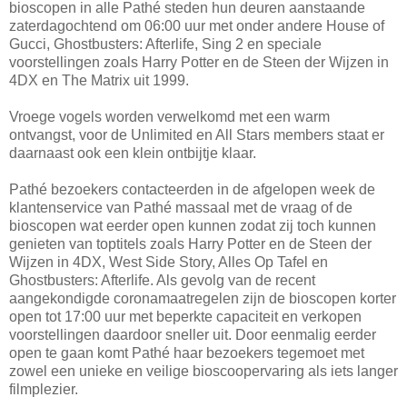
bioscopen in alle Pathé steden hun deuren aanstaande
zaterdagochtend om 06:00 uur met onder andere House of
Gucci, Ghostbusters: Afterlife, Sing 2 en speciale
voorstellingen zoals Harry Potter en de Steen der Wijzen in
4DX en The Matrix uit 1999.
Vroege vogels worden verwelkomd met een warm
ontvangst, voor de Unlimited en All Stars members staat er
daarnaast ook een klein ontbijtje klaar.
Pathé bezoekers contacteerden in de afgelopen week de
klantenservice van Pathé massaal met de vraag of de
bioscopen wat eerder open kunnen zodat zij toch kunnen
genieten van toptitels zoals Harry Potter en de Steen der
Wijzen in 4DX, West Side Story, Alles Op Tafel en
Ghostbusters: Afterlife. Als gevolg van de recent
aangekondigde coronamaatregelen zijn de bioscopen korter
open tot 17:00 uur met beperkte capaciteit en verkopen
voorstellingen daardoor sneller uit. Door eenmalig eerder
open te gaan komt Pathé haar bezoekers tegemoet met
zowel een unieke en veilige bioscoopervaring als iets langer
filmplezier.