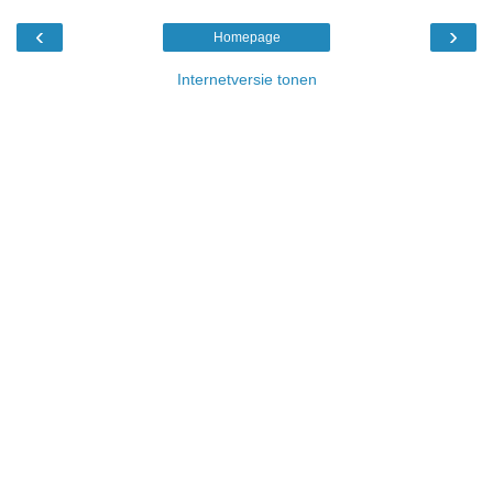
‹
›
Homepage
Internetversie tonen