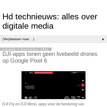
Hd technieuws: alles over
digitale media
▼
vrijdag 3 december 2021
DJI-apps tonen geen livebeeld drones
op Google Pixel 6
DJI Fly en DJI Mimo, apps voor de besturing van