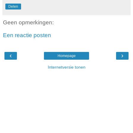
Delen
Geen opmerkingen:
Een reactie posten
‹
›
Homepage
Internetversie tonen