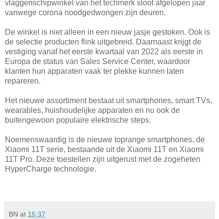
vlaggenschipwinkel van het techmerk sloot afgelopen jaar
vanwege corona noodgedwongen zijn deuren.
De winkel is niet alleen in een nieuw jasje gestoken. Ook is
de selectie producten flink uitgebreid. Daarnaast krijgt de
vestiging vanaf het eerste kwartaal van 2022 als eerste in
Europa de status van Sales Service Center, waardoor
klanten hun apparaten vaak ter plekke kunnen laten
repareren.
Het nieuwe assortiment bestaat uit smartphones, smart TVs,
wearables, huishoudelijke apparaten en nu ook de
buitengewoon populaire elektrische steps.
Noemenswaardig is de nieuwe toprange smartphones, de
Xiaomi 11T serie, bestaande uit de Xiaomi 11T en Xiaomi
11T Pro. Deze toestellen zijn uitgerust met de zogeheten
HyperCharge technologie.
BN
at
15:37