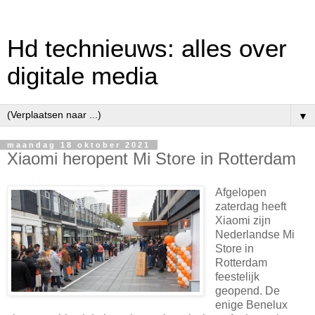
Hd technieuws: alles over
digitale media
▼
maandag 18 oktober 2021
Xiaomi heropent Mi Store in Rotterdam
Afgelopen
zaterdag heeft
Xiaomi zijn
Nederlandse Mi
Store in
Rotterdam
feestelijk
geopend. De
enige Benelux