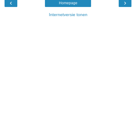
‹
›
Homepage
Internetversie tonen